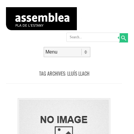
Search
Skip to content
Menu
TAG ARCHIVES:
LLUÍS LLACH