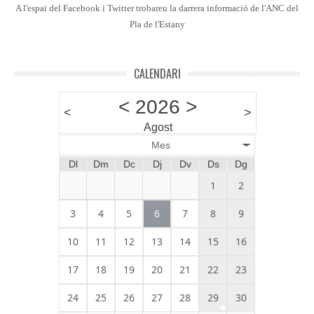
A l'espai del Facebook i Twitter trobareu la darrera informació de l'ANC del
Pla de l'Estany
CALENDARI
<
2026
>
<
>
Agost
Mes
Dl
Dm
Dc
Dj
Dv
Ds
Dg
1
2
3
4
5
6
7
8
9
10
11
12
13
14
15
16
17
18
19
20
21
22
23
24
25
26
27
28
29
30