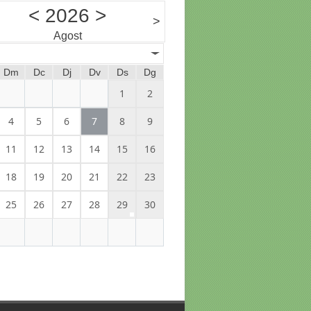
<
2026
>
>
Agost
Dm
Dc
Dj
Dv
Ds
Dg
1
2
4
5
6
7
8
9
11
12
13
14
15
16
18
19
20
21
22
23
25
26
27
28
29
30