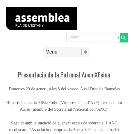
Search
Skip to content
Menu
Presentació de la Patronal AnemXFeina
Dimecres 29 de gener , a les 8 del vespre. A cal Drac de Banyoles
Hi participaran: la Sílvia Cubo (Vicepresidenta d’AxF) i en Joaquim
Arnau (membre del Secretariat Nacional de l’ANC).
Seguint amb la intenció de guanyar espais de sobirania, l’ANC
recolza ara l’Associació d’empresaris Anem X Feina. Ja ho ha fet