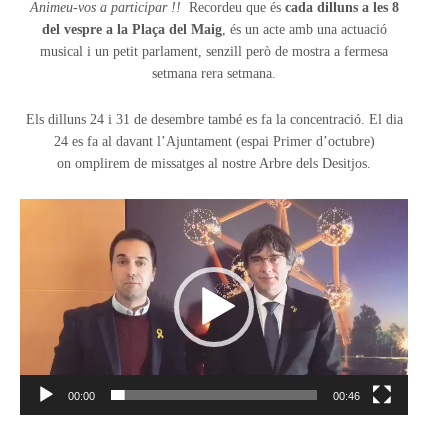
Animeu-vos a participar !!
Recordeu que és
cada dilluns a les 8
del vespre a la Plaça del Maig
, és un acte amb una actuació
musical i un petit parlament, senzill però de mostra a fermesa
setmana rera setmana.
Els dilluns 24 i 31 de desembre també es fa la concentració. El dia
24 es fa al davant l’Ajuntament (espai Primer d’octubre)
on omplirem de missatges al nostre Arbre dels Desitjos.
Reproductor
de
vídeo
00:00
00:46