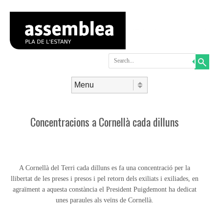
Search
Skip to content
Menu
Concentracions a Cornellà cada dilluns
A Cornellà del Terri cada dilluns es fa una concentració per la
llibertat de les preses i presos i pel retorn dels exiliats i exiliades, en
agraïment a aquesta constància el President Puigdemont ha dedicat
unes paraules als veïns de Cornellà.