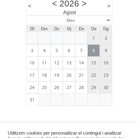
<
2026
>
<
>
Agost
Mes
Dl
Dm
Dc
Dj
Dv
Ds
Dg
1
2
3
4
5
6
7
8
9
10
11
12
13
14
15
16
17
18
19
20
21
22
23
24
25
26
27
28
29
30
31
Utilitzem cookies per personalitzar el contingut i analitzar