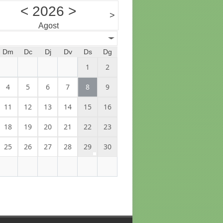
<
2026
>
>
Agost
Dm
Dc
Dj
Dv
Ds
Dg
1
2
4
5
6
7
8
9
11
12
13
14
15
16
18
19
20
21
22
23
25
26
27
28
29
30