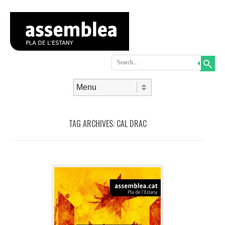
Search
Skip to content
Menu
TAG ARCHIVES:
CAL DRAC