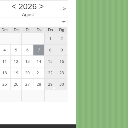
<
2026
>
>
Agost
Dm
Dc
Dj
Dv
Ds
Dg
1
2
4
5
6
7
8
9
11
12
13
14
15
16
18
19
20
21
22
23
25
26
27
28
29
30