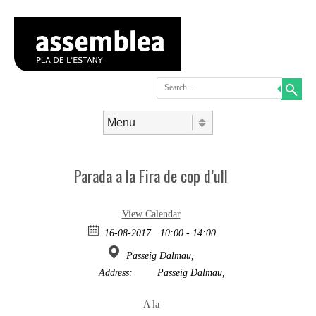
Search
Skip to content
Menu
Parada a la Fira de cop d’ull
View Calendar
16-08-2017
10:00 - 14:00
Passeig Dalmau,
Address:
Passeig Dalmau,
A la