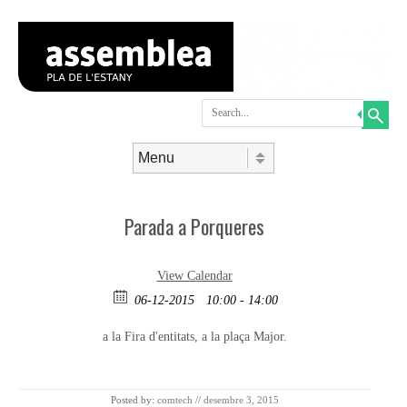
Search
Skip to content
Menu
Parada a Porqueres
View Calendar
06-12-2015
10:00 - 14:00
a la Fira d'entitats, a la plaça Major.
Posted by:
comtech
//
desembre 3, 2015