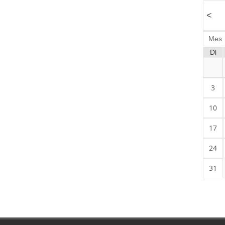
<
Mes
Dl
3
10
17
24
31