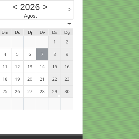
<
2026
>
>
Agost
Dm
Dc
Dj
Dv
Ds
Dg
1
2
4
5
6
7
8
9
11
12
13
14
15
16
18
19
20
21
22
23
25
26
27
28
29
30