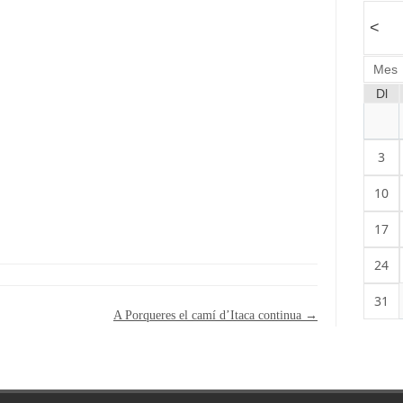
<
Mes
Dl
3
10
17
24
31
A Porqueres el camí d’Itaca continua
→