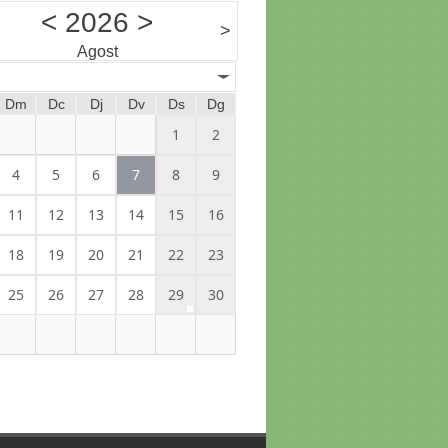
<
2026
>
>
Agost
Dm
Dc
Dj
Dv
Ds
Dg
1
2
4
5
6
7
8
9
11
12
13
14
15
16
18
19
20
21
22
23
25
26
27
28
29
30