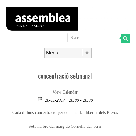
Search
Skip to content
Menu
concentració setmanal
View Calendar
20-11-2017
20:00 - 20:30
Cada dilluns concentració per demanar la llibertat dels Presos
Sota l'arbre del maig de Cornellà del Terri