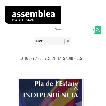
Search
Skip to content
Menu
CATEGORY ARCHIVES:
ENTITATS ADHERIDES