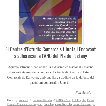
El Centre d’Estudis Comarcals i Junts i Endavant
s’adhereixen a l’ANC del Pla de l’Estany
Aquesta setmana s’han adherit a l’Assemblea Nacional Catalana
dues entitats més de la comarca. Es tracta del Centre d’Estudis
Comarcals de Banyoles, amb una llarga tradició en la defensa del
patrimoni comarcal, i Junts i…
Full Article →
Posted by:
comtech
//
Entitats adherides
//
AMPA la Vila
,
APA Frigolet
,
Centre
d'Estudis Comarcals de Banyoles
,
Colla Gegantera Banyoles
,
Junts i Endavant
,
la