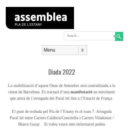
Search
Skip to content
Menu
Diada 2022
La mobilització d’aquest Onze de Setembre serà centralitzada a la
ciutat de Barcelona. Es tractarà d’una
manifestació
en moviment
que anirà de l’avinguda del Paral·lel fins a l’Estació de França.
El punt de trobada pel Pla de l’Estany és el tram 7: Avinguda
Paral·lel entre Carrers Calàbria/Concòrdia i Carrers Viladomat /
Blasco Garay. Si voleu veure més informació podeu