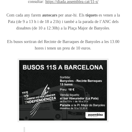
consultar:
https://diada.assemblea.cat/11-s/
Com cada any farem
autocars
per anar-hi. Els
tiquets
es venen a la
Pata (de 9 a 13 h i de 18 a 21h) i també a la parada de l’ANC dels
dissabtes (de 10 a 12:30h) a la Plaça Major de Banyoles.
Els busos sortiran del Recinte de Barraques de Banyoles a les 13.00
hores i tenen un preu de 10 euros.