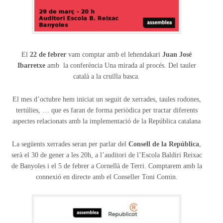
El
22 de febrer
vam comptar amb el lehendakari
Juan José
Ibarretxe
amb la conferència Una mirada al procés. Del tauler
català a la cruïlla basca.
El mes d’octubre hem iniciat un seguit de xerrades, taules rodones,
tertúlies, … que es faran de forma periòdica per tractar diferents
aspectes relacionats amb la implementació de la República catalana
La següents xerrades seran per parlar del
Consell de la República
,
serà el 30 de gener a les 20h, a l’auditori de l’Escola Baldiri Reixac
de Banyoles i el 5 de febrer a Cornellà de Terri. Comptarem amb la
connexió en directe amb el Conseller Toni Comin.