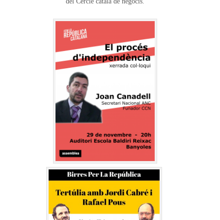
del Cercle català de negocis.