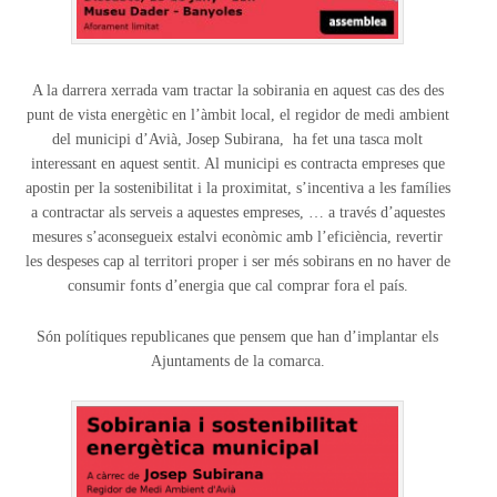
A la darrera xerrada vam tractar la sobirania en aquest cas des des
punt de vista energètic en l’àmbit local, el regidor de medi ambient
del municipi d’Avià, Josep Subirana, ha fet una tasca molt
interessant en aquest sentit. Al municipi es contracta empreses que
apostin per la sostenibilitat i la proximitat, s’incentiva a les famílies
a contractar als serveis a aquestes empreses, … a través d’aquestes
mesures s’aconsegueix estalvi econòmic amb l’eficiència, revertir
les despeses cap al territori proper i ser més sobirans en no haver de
consumir fonts d’energia que cal comprar fora el país.
Són polítiques republicanes que pensem que han d’implantar els
Ajuntaments de la comarca.