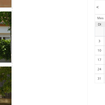
<
Mes
Dl
3
10
17
24
31