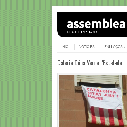
Skip to content
Menu
INICI
NOTÍCIES
ENLLAÇOS
Galeria Dóna Veu a l’Estelada