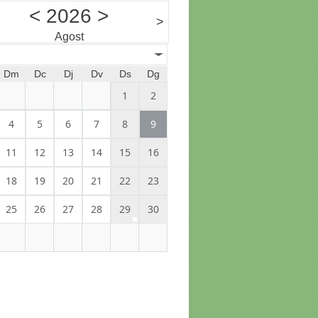
<
2026
>
>
Agost
Dm
Dc
Dj
Dv
Ds
Dg
1
2
4
5
6
7
8
9
11
12
13
14
15
16
18
19
20
21
22
23
25
26
27
28
29
30