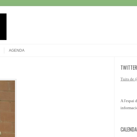
Search
AGENDA
TWITTE
Tuits de
A l'espai 
informaci
CALENDA