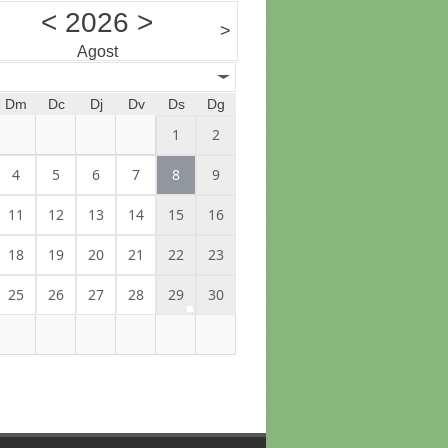
<
2026
>
>
Agost
Dm
Dc
Dj
Dv
Ds
Dg
1
2
4
5
6
7
8
9
11
12
13
14
15
16
18
19
20
21
22
23
25
26
27
28
29
30